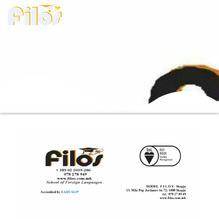
Акредитација од страна
на EAQUALS