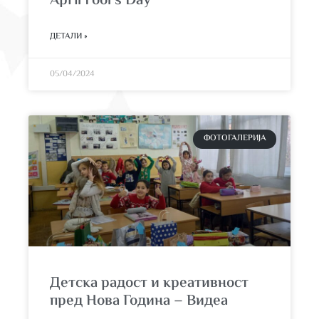
April Fool’s Day
ДЕТАЛИ »
05/04/2024
ФОТОГАЛЕРИЈА
Детска радост и креативност
пред Нова Година – Видеа