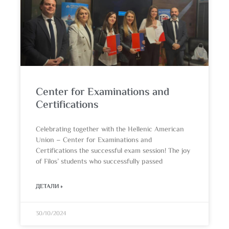
Center for Examinations and
Certifications
Celebrating together with the Hellenic American
Union – Center for Examinations and
Certifications the successful exam session! The joy
of Filos’ students who successfully passed
ДЕТАЛИ »
30/10/2024