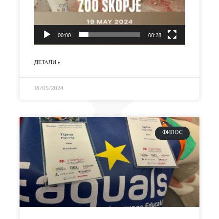
00:00
00:28
ДЕТАЛИ »
18/05/2024
ФИЛОС