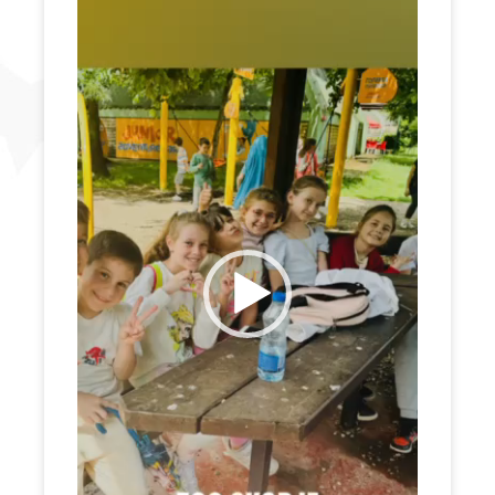
Video
Player