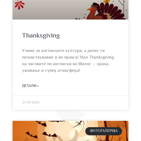
Thanksgiving
Учиме за англиските култури, а денес ги
почувствувавме и во пракса! Мал Thanksgiving
на часовите по англиски во Филос – храна,
уживање и супер атмосфера!
ДЕТАЛИ »
27/11/2025
ФОТОГАЛЕРИЈА