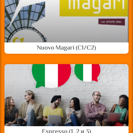
Nuovo Magari (C1/C2)
Espresso (1, 2 и 3)