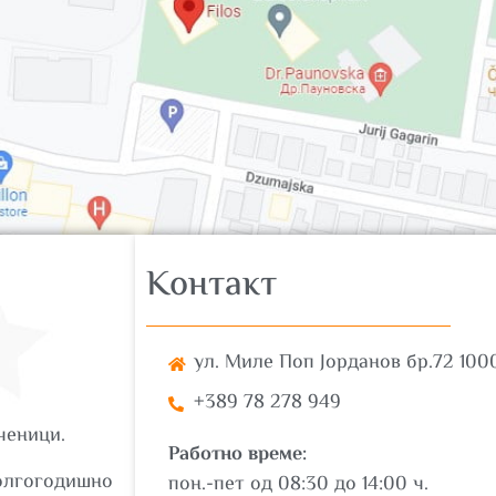
Контакт
ул. Миле Поп Јорданов бр.72 100
+389 78 278 949
ченици.
Работно време:
долгогодишно
пон.-пет од 08:30 до 14:00 ч.