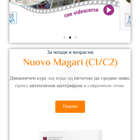
За млади и возрасни
Nuovo Magari (C1/C2)
Динамичен курс
кој води од
почетно до средно ниво
,
преку
автентични материјали
и современи теми.
Повеќе