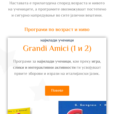
Наставата е прилагодена според возраста и нивото
на учениците, а програмите овозможуваат постепено
и сигурно напредување во сите јазични вештини.
Програми по возраст и ниво
најмлади ученици
Grandi Amici (1 и 2)
Програми за
најмлади ученици
, кои преку
игра,
слики и интерактивни активности
ги усвојуваат
првите зборови и изрази на италијански јазик.
Повеќе