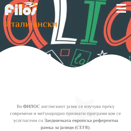
Италијански
Во
ФИЛОС
англискиот јазик се изучува преку
современи и меѓународно признати програми кои се
усогласени со
Заедничката европска референтна
рамка за јазици (CEFR)
.