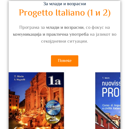
За млади и возрасни
Progetto Italiano (1 и 2)
Програма за
млади и возрасни
, со фокус на
комуникација и практична употреба
на јазикот во
секојдневни ситуации.
Повеќе