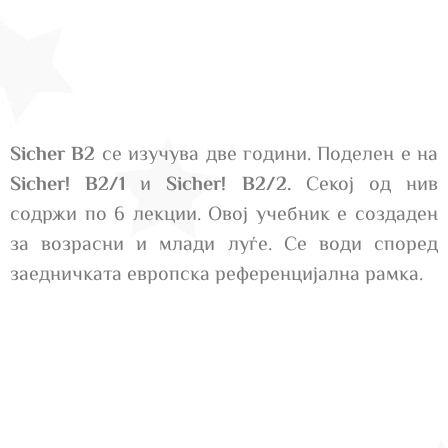
Sicher B2
се изучува две години. Поделен е на
Sicher! B2/1
и
Sicher! B2/2.
Секој од нив
содржи по 6 лекции. Овој учебник е создаден
за возрасни и млади луѓе. Се води според
заедничката европска референцијална рамка.
Главни карактеристики :