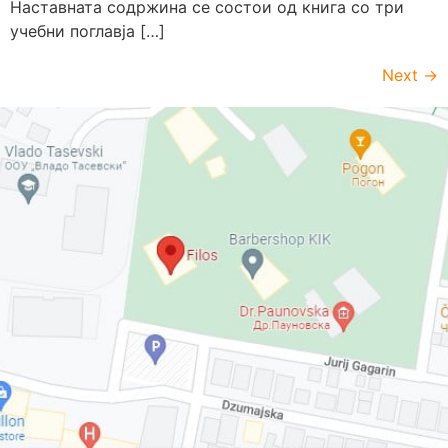
Наставната содржина се состои од книга со три
учебни поглавја […]
Next
→