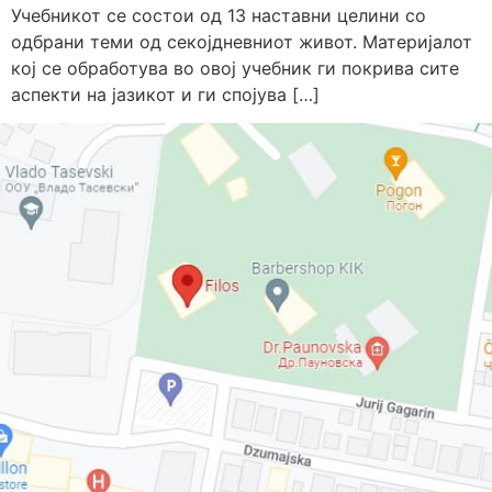
Учебникот се состои од 13 наставни целини со
одбрани теми од секојдневниот живот. Материјалот
кој се обработува во овој учебник ги покрива сите
аспекти на јазикот и ги спојува […]