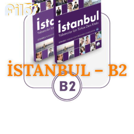
İSTANBUL – B2